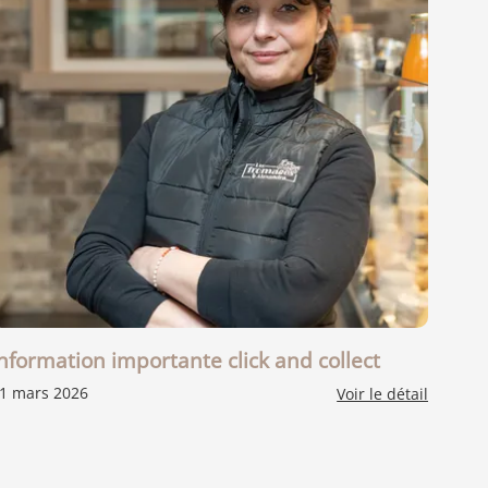
nformation importante click and collect
1 mars 2026
Voir le détail