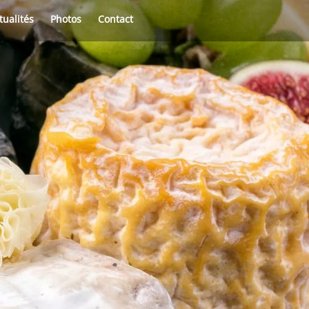
tualités
Photos
Contact